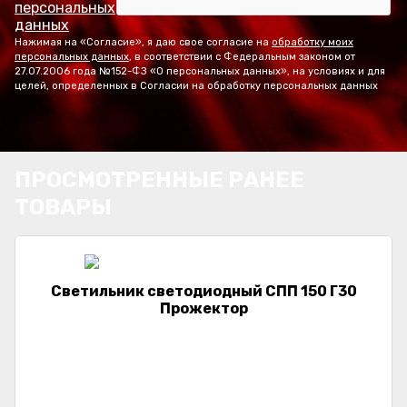
персональных
данных
Нажимая на «Согласие», я даю свое согласие на
обработку моих
персональных данных
, в соответствии с Федеральным законом от
27.07.2006 года №152-ФЗ «О персональных данных», на условиях и для
целей, определенных в Согласии на обработку персональных данных
ПРОСМОТРЕННЫЕ РАНЕЕ
ТОВАРЫ
Светильник светодиодный СПП 150 Г30
Прожектор