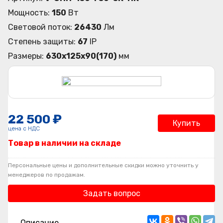
Мощность:
150
Вт
Световой поток:
26430
Лм
Степень защиты:
67
IP
Размеры:
630х125х90(170)
мм
22 500 ₽
Купить
цена с НДС
Товар в наличии на складе
Персональные цены и дополнительные скидки можно уточнить у
менеджеров по продажам.
Задать вопрос
Описание