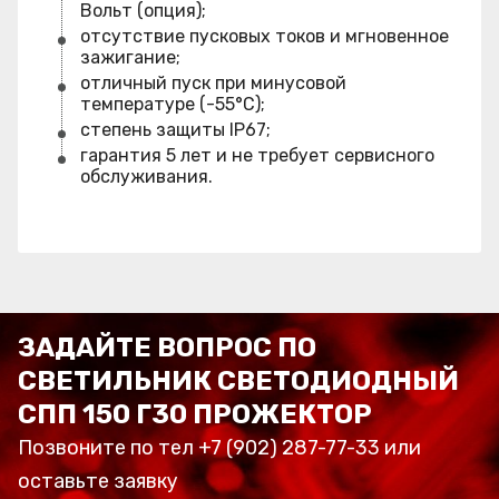
Вольт (опция);
отсутствие пусковых токов и мгновенное
зажигание;
отличный пуск при минусовой
температуре (-55°C);
степень защиты IP67;
гарантия 5 лет и не требует сервисного
обслуживания.
ЗАДАЙТЕ ВОПРОС ПО
СВЕТИЛЬНИК СВЕТОДИОДНЫЙ
СПП 150 Г30 ПРОЖЕКТОР
Позвоните по тел +7 (902) 287-77-33 или
оставьте заявку