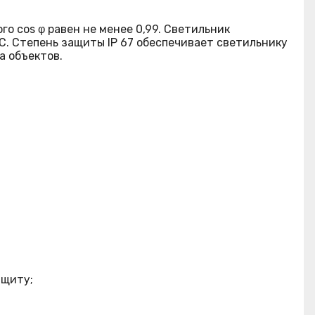
о cos φ равен не менее 0,99. Светильник
С. Степень защиты IP 67 обеспечивает светильнику
а объектов.
ащиту;