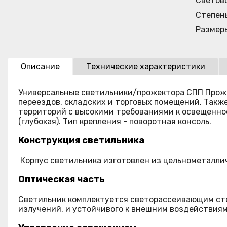
Светов
Степен
Размер
Описание
Технические характеристики
Универсальные светильники/прожектора СПП Прож
переездов, складских и торговых помещений. Так
территорий с высокими требованиями к освещенност
(глубокая). Тип крепления - поворотная консоль.
Конструкция светильника
Корпус светильника изготовлен из цельнометалли
Оптическая часть
Светильник комплектуется светорассеивающим сте
излучений, и устойчивого к внешним воздействиям.