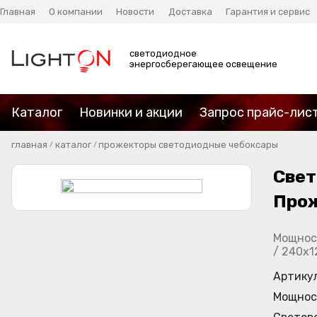
Главная
О компании
Новости
Доставка
Гарантия и сервис
светодиодное
энергосберегающее освещение
Каталог
Новинки и акции
Запрос прайс-лис
главная
каталог
прожекторы светодиодные чебоксары
/
/
Свет
Про
Мощност
/ 240х1
Артику
Мощнос