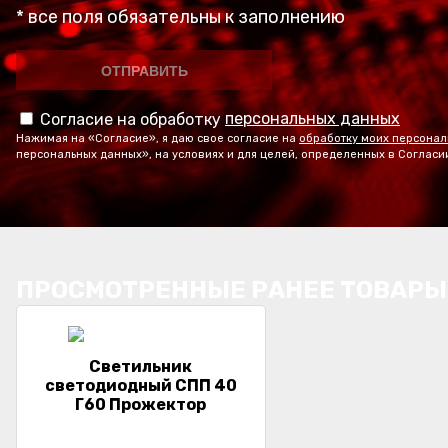
* все поля обязательны к заполнению
персональных данных
Согласие на обработку
Нажимая на «Согласие», я даю свое согласие на
обработку моих персонал
персональных данных», на условиях и для целей, определенных в Согласи
ПРОСМОТРЕННЫЕ РАНЕЕ ТОВАРЫ
Светильник
светодиодный СПП 40
Г60 Прожектор