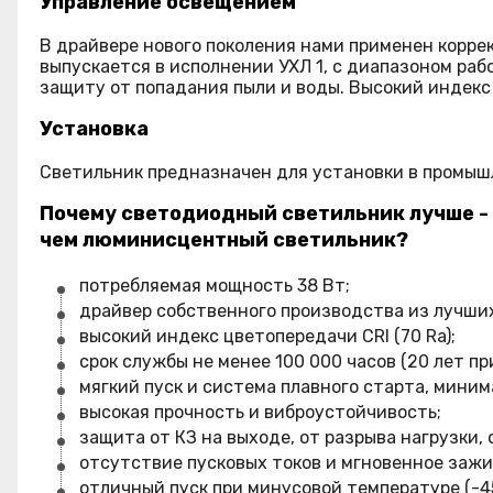
Управление освещением
В драйвере нового поколения нами применен коррек
выпускается в исполнении УХЛ 1, с диапазоном раб
защиту от попадания пыли и воды. Высокий индекс
Установка
Светильник предназначен для установки в промышл
Почему светодиодный светильник лучше -
чем люминисцентный светильник?
потребляемая мощность 38 Вт;
драйвер собственного производства из лучши
высокий индекс цветопередачи CRI (70 Ra);
срок службы не менее 100 000 часов (20 лет пр
мягкий пуск и система плавного старта, миним
высокая прочность и виброустойчивость;
защита от КЗ на выходе, от разрыва нагрузки
отсутствие пусковых токов и мгновенное зажи
отличный пуск при минусовой температуре (-45