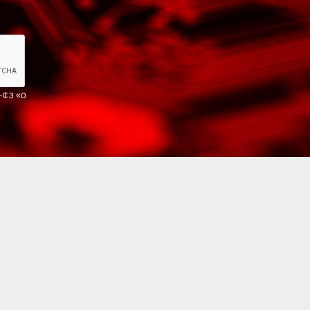
2-ФЗ «О