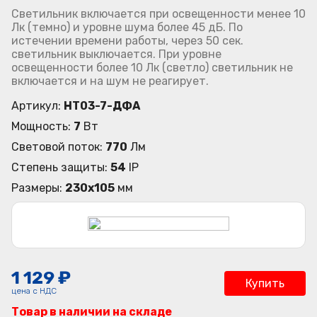
Светильник включается при освещенности менее 10
Лк (темно) и уровне шума более 45 дБ. По
истечении времени работы, через 50 сек.
светильник выключается. При уровне
освещенности более 10 Лк (светло) светильник не
включается и на шум не реагирует.
Артикул:
НТ03-7-ДФА
Мощность:
7
Вт
Световой поток:
770
Лм
Степень защиты:
54
IP
Размеры:
230x105
мм
1 129 ₽
Купить
цена с НДС
Товар в наличии на складе