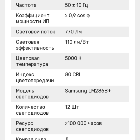
Частота
50 ± 10 Гц
Коэффициент
> 0,9 cos φ
мощности ИП
Световой поток
770 Лм
Световая
110 лм/Вт
эффективность
Цветовая
5000 К
температура
Индекс
80 CRI
цветопередачи
Модель
Samsung LM286B+
светодиодов
Количество
12 Шт
светодиодов
Ресурс
>100 000 часов
светодиодов
Кривая сила
Д