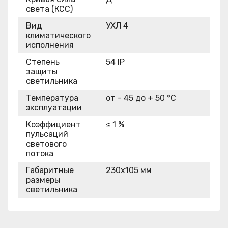
света (КСС)
Вид
УХЛ 4
климатического
исполнения
Степень
54 IP
защиты
светильника
Температура
от - 45 до + 50 °C
эксплуатации
Коэффициент
≤ 1 %
пульсаций
светового
потока
Габаритные
230x105 мм
размеры
светильника