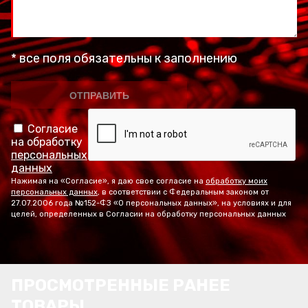
* все поля обязательны к заполнению
Согласие
на обработку
персональных
данных
Нажимая на «Согласие», я даю свое согласие на
обработку моих
персональных данных
, в соответствии с Федеральным законом от
27.07.2006 года №152-ФЗ «О персональных данных», на условиях и для
целей, определенных в Согласии на обработку персональных данных
ПРОСМОТРЕННЫЕ РАНЕЕ
ТОВАРЫ