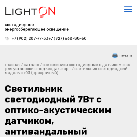
светодиодное
энергосберегающее освещение
+7 (902) 287-77-33
+7 (927) 668-88-60
печать
главная
каталог
светильники светодиодные с датчиком жкх
/
/
для установки в подъездах, кор...
светильник светодиодный
/
модель нт03 (прозрачный)
Светильник
светодиодный 7Вт с
оптико-акустическим
датчиком,
антивандальный