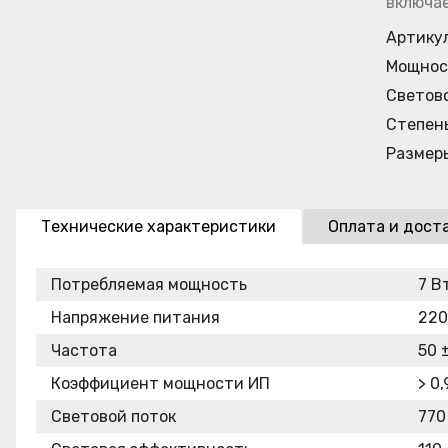
включае
Артику
Мощнос
Светов
Степен
Размер
Технические характеристики
Оплата и дост
Потребляемая мощность
7 В
Напряжение питания
220
Частота
50 ±
Коэффициент мощности ИП
> 0,
Световой поток
770