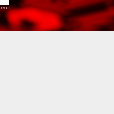
2-ФЗ «О