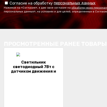
персональных данных
Согласие на обработку
Нажимая на «Согласие», я даю свое согласие на
обработку моих персонал
персональных данных», на условиях и для целей, определенных в Согласи
ПРОСМОТРЕННЫЕ РАНЕЕ ТОВАРЫ
Светильник
светодиодный 7Вт с
датчиком движения и
освещенности,
антивандальный