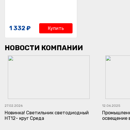
1 332 ₽
Купить
НОВОСТИ КОМПАНИИ
27.02.2026
12.06.2025
Новинка! Светильник светодиодный
Промышленн
НТ12- круг Среда
освещение 