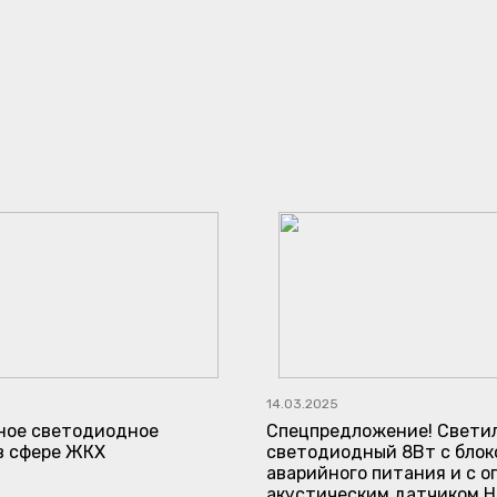
14.03.2025
ое светодиодное
Спецпредложение! Свети
в сфере ЖКХ
светодиодный 8Вт с блок
аварийного питания и с о
акустическим датчиком Н