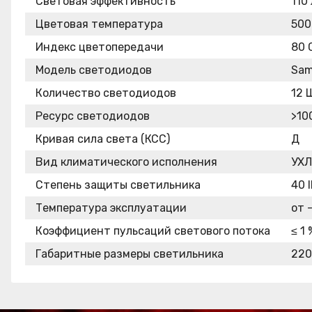
Световая эффективность
110
Цветовая температура
500
Индекс цветопередачи
80 
Модель светодиодов
Sam
Количество светодиодов
12 
Ресурс светодиодов
>10
Кривая сила света (КСС)
Д
Вид климатического исполнения
УХЛ
Степень защиты светильника
40 
Температура эксплуатации
от 
Коэффициент пульсаций светового потока
≤ 1 
Габаритные размеры светильника
220