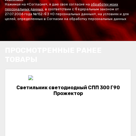
Нажимая на «Согласие», я даю свое согласие на
обработку моих
персональных данных
, в соответствии с Федеральным законом от
27.07.2006 года №152-ФЗ «О персональных данных», на условиях и для
целей, определенных в Согласии на обработку персональных данных
ПРОСМОТРЕННЫЕ РАНЕЕ
ТОВАРЫ
Светильник светодиодный СПП 300 Г90
Прожектор