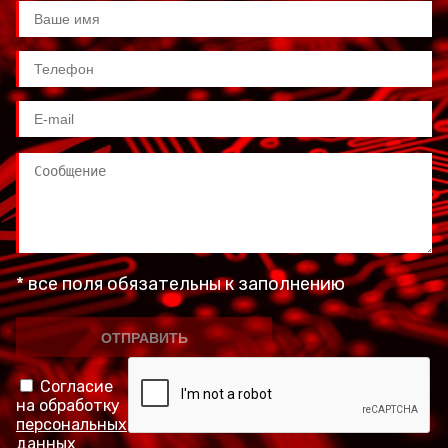
* все поля обязательны к заполнению
Согласие
на обработку
персональных
данных