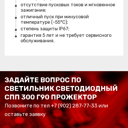
отсутствие пусковых токов и мгновенное
зажигание;
отличный пуск при минусовой
температуре (-55°C);
степень защиты IP67;
гарантия 5 лет и не требует сервисного
обслуживания.
ЗАДАЙТЕ ВОПРОС ПО
СВЕТИЛЬНИК СВЕТОДИОДНЫЙ
СПП 300 Г90 ПРОЖЕКТОР
Позвоните по тел +7 (902) 287-77-33 или
оставьте заявку