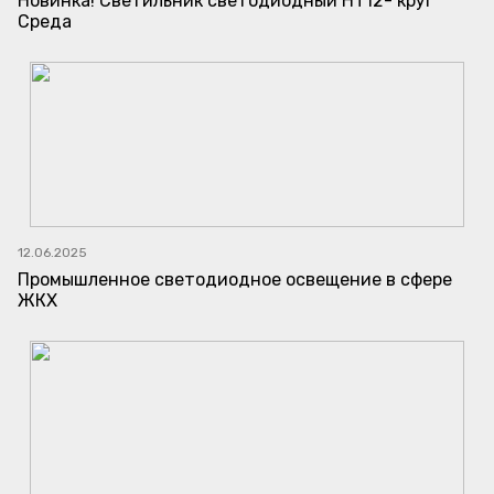
Новинка! Светильник светодиодный НТ12- круг
Среда
12.06.2025
Промышленное светодиодное освещение в сфере
ЖКХ