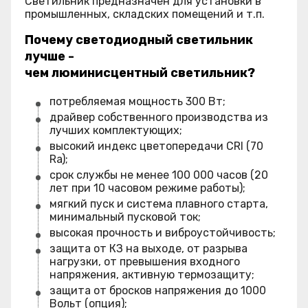
Светильник предназначен для установки в
промышленных, складских помещений и т.п.
Почему светодиодный светильник
лучше -
чем люминисцентный светильник?
потребляемая мощность 300 Вт;
драйвер собственного производства из
лучших комплектующих;
высокий индекс цветопередачи CRI (70
Ra);
срок службы не менее 100 000 часов (20
лет при 10 часовом режиме работы);
мягкий пуск и система плавного старта,
минимальный пусковой ток;
высокая прочность и виброустойчивость;
защита от КЗ на выходе, от разрыва
нагрузки, от превышения входного
напряжения, активную термозащиту;
защита от бросков напряжения до 1000
Вольт (опция);