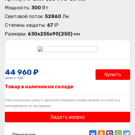
Мощность:
300
Вт
Световой поток:
52860
Лм
Степень защиты:
67
IP
Размеры:
630х255х90(250)
мм
44 960 ₽
Купить
цена с НДС
Товар в наличии на складе
Персональные цены и дополнительные скидки можно уточнить у
менеджеров по продажам.
Задать вопрос
Описание