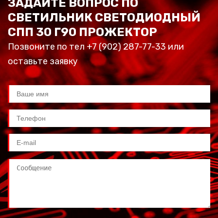
ЗАДАЙТЕ ВОПРОС ПО
СВЕТИЛЬНИК СВЕТОДИОДНЫЙ
СПП 30 Г90 ПРОЖЕКТОР
Позвоните по тел +7 (902) 287-77-33 или
оставьте заявку