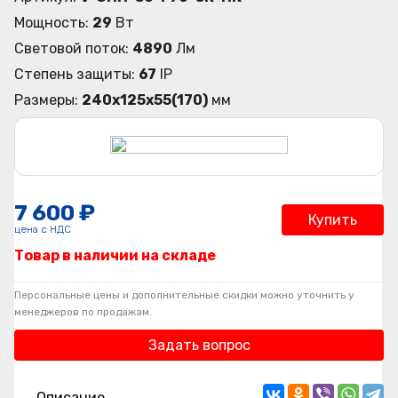
Мощность:
29
Вт
Световой поток:
4890
Лм
Степень защиты:
67
IP
Размеры:
240х125х55(170)
мм
7 600 ₽
Купить
цена с НДС
Товар в наличии на складе
Персональные цены и дополнительные скидки можно уточнить у
менеджеров по продажам.
Задать вопрос
Описание