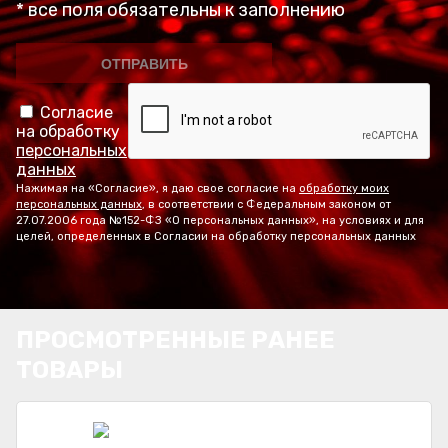
* все поля обязательны к заполнению
Согласие
на обработку
персональных
данных
Нажимая на «Согласие», я даю свое согласие на
обработку моих
персональных данных
, в соответствии с Федеральным законом от
27.07.2006 года №152-ФЗ «О персональных данных», на условиях и для
целей, определенных в Согласии на обработку персональных данных
ПРОСМОТРЕННЫЕ РАНЕЕ
ТОВАРЫ