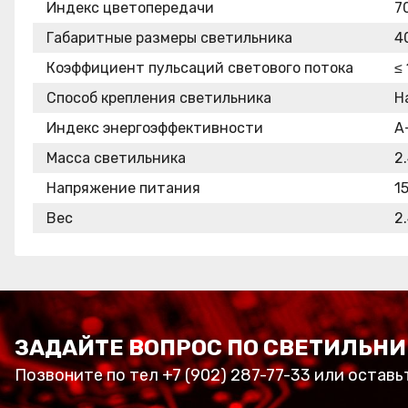
Индекс цветопередачи
7
Габаритные размеры светильника
4
Коэффициент пульсаций светового потока
≤ 
Способ крепления светильника
Н
Индекс энергоэффективности
A
Масса светильника
2.
Напряжение питания
1
Вес
2.
ЗАДАЙТЕ ВОПРОС ПО СВЕТИЛЬНИ
Позвоните по тел +7 (902) 287-77-33 или оставь