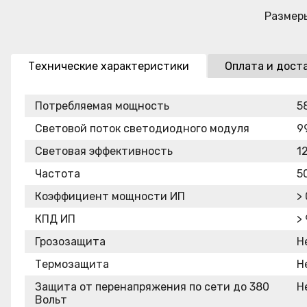
Размер
Технические характеристики
Оплата и дост
Потребляемая мощность
5
Световой поток светодиодного модуля
9
Световая эффективность
1
Частота
50
Коэффициент мощности ИП
> 
КПД ИП
>
Грозозащита
Н
Термозащита
Н
Защита от перенапряжения по сети до 380
Н
Вольт