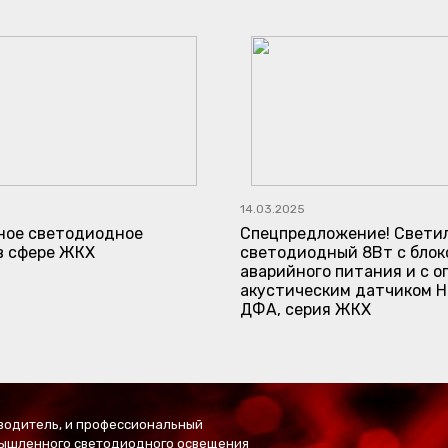
14.03.2025
ое светодиодное
Спецпредложение! Свети
в сфере ЖКХ
светодиодный 8Вт с блок
аварийного питания и с о
акустическим датчиком Н
ДФА, серия ЖКХ
водитель, и профессиональный
мышленного светодиодного освещения