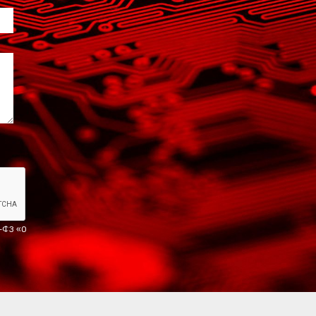
2-ФЗ «О