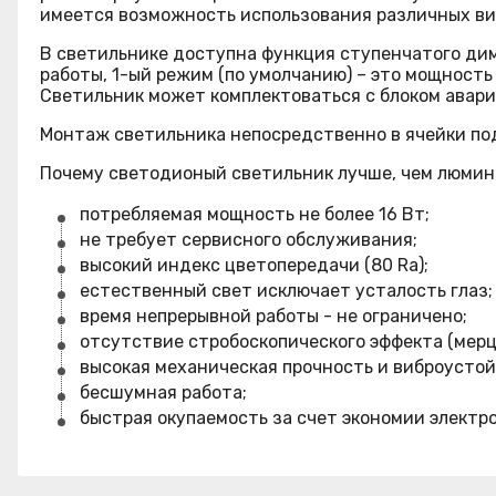
имеется возможность использования различных ви
В светильнике доступна функция ступенчатого ди
работы, 1-ый режим (по умолчанию) – это мощность
Светильник может комплектоваться с блоком авари
Монтаж светильника непосредственно в ячейки под
Почему светодионый светильник лучше, чем люми
потребляемая мощность не более 16 Вт;
не требует сервисного обслуживания;
высокий индекс цветопередачи (80 Ra);
естественный свет исключает усталость глаз;
время непрерывной работы - не ограничено;
отсутствие стробоскопического эффекта (мерц
высокая механическая прочность и виброустой
бесшумная работа;
быстрая окупаемость за счет экономии электр