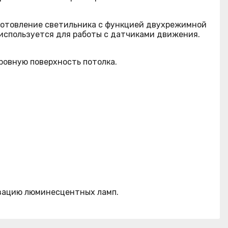
зготовление светильника с функцией двухрежимной
 используется для работы с датчиками движения.
ровную поверхность потолка.
изацию люминесцентных ламп.