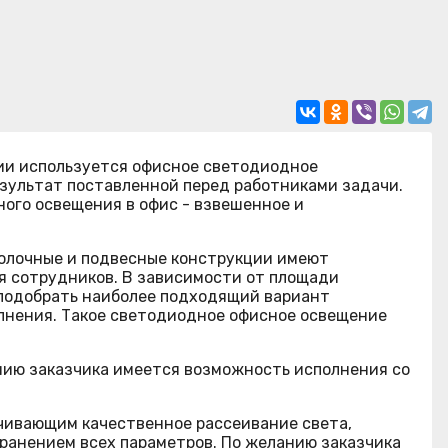
ии используется офисное светодиодное
езультат поставленной перед работниками задачи.
ного освещения в офис - взвешенное и
олочные и подвесные конструкции имеют
я сотрудников. В зависимости от площади
 подобрать наиболее подходящий вариант
лнения. Такое светодиодное офисное освещение
анию заказчика имеется возможность исполнения со
чивающим качественное рассеивание света,
хранением всех параметров. По желанию заказчика