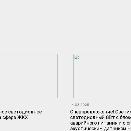
14.03.2025
ое светодиодное
Спецпредложение! Свети
в сфере ЖКХ
светодиодный 8Вт с блок
аварийного питания и с о
акустическим датчиком Н