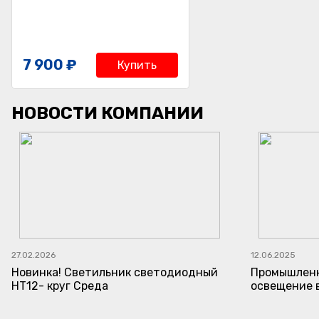
7 900 ₽
Купить
НОВОСТИ КОМПАНИИ
27.02.2026
12.06.2025
Новинка! Светильник светодиодный
Промышленн
НТ12- круг Среда
освещение 