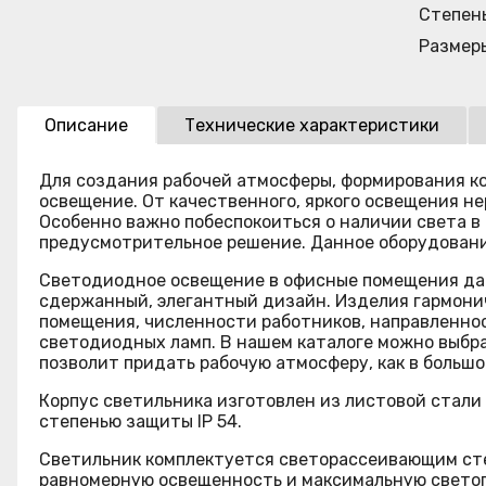
Степен
Размер
Описание
Технические характеристики
Для создания рабочей атмосферы, формирования к
освещение. От качественного, яркого освещения н
Особенно важно побеспокоиться о наличии света в
предусмотрительное решение. Данное оборудовани
Светодиодное освещение в офисные помещения даю
сдержанный, элегантный дизайн. Изделия гармонич
помещения, численности работников, направленно
светодиодных ламп. В нашем каталоге можно выбр
позволит придать рабочую атмосферу, как в большо
Корпус светильника изготовлен из листовой стали
степенью защиты IP 54.
Светильник комплектуется светорассеивающим сте
равномерную освещенность и максимальную светопр