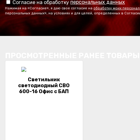
персональных данных
Согласие на обработку
Нажимая на «Согласие», я даю свое согласие на
обработку моих персонал
персональных данных», на условиях и для целей, определенных в Согласи
ПРОСМОТРЕННЫЕ РАНЕЕ ТОВАРЫ
Светильник
светодиодный СВО
600-16 Офис с БАП