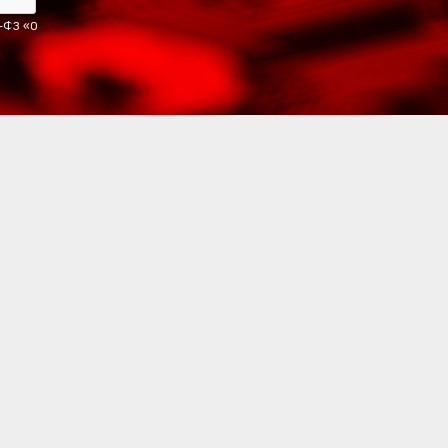
2-ФЗ «О