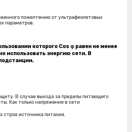
рженного пожелтению от ультрафиолетовых
ех параметров.
льзовании которого Cos φ равен не менее
вно использовать энергию сети. В
подстанции.
ащиту. В случае выхода за пределы питающего
ты. Как только напряжение в сети
з строя источника питания.