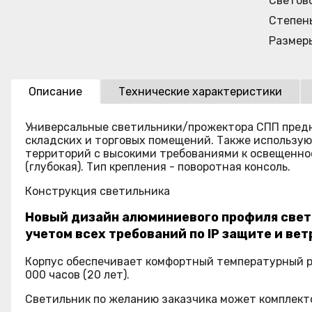
Светов
Степен
Размер
Описание
Технические характеристики
Универсальные светильники/прожектора СПП предн
складских и торговых помещений. Также использу
территорий с высокими требованиями к освещенност
(глубокая). Тип крепления - поворотная консоль.
Конструкция светильника
Новый дизайн алюминиевого профиля свети
учетом всех требований по IP защите и вет
Корпус обеспечивает комфортный температурный ре
000 часов (20 лет).
Светильник по желанию заказчика может комплекто