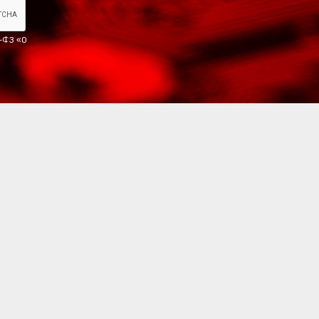
2-ФЗ «О