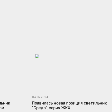
03.07.2024
льник
Появилась новая позиция светильник
ом
"Среда", серия ЖКХ