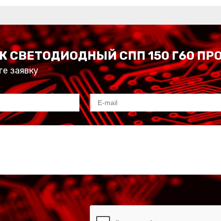
К СВЕТОДИОДНЫЙ СПП 150 Г60 П
те заявку