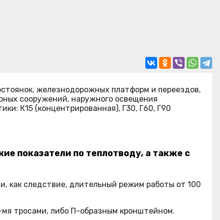
стоянок, железнодорожных платформ и переездов,
урных сооружений, наружного освещения
и: К15 (концентрированная), Г30, Г60, Г90
е показатели по теплотводу, а также с
, как следствие, длительный режим работы от 100
-мя тросами, либо П-образным кронштейном.