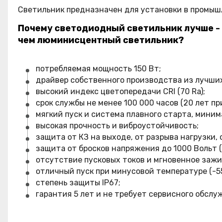
Светильник предназначен для установки в промышл
Почему светодиодный светильник лучше -
чем люминисцентный светильник?
потребляемая мощность 150 Вт;
драйвер собственного производства из лучши
высокий индекс цветопередачи CRI (70 Ra);
срок службы не менее 100 000 часов (20 лет пр
мягкий пуск и система плавного старта, миним
высокая прочность и виброустойчивость;
защита от КЗ на выходе, от разрыва нагрузки
защита от бросков напряжения до 1000 Вольт (
отсутствие пусковых токов и мгновенное зажи
отличный пуск при минусовой температуре (-55
степень защиты IP67;
гарантия 5 лет и не требует сервисного обслу