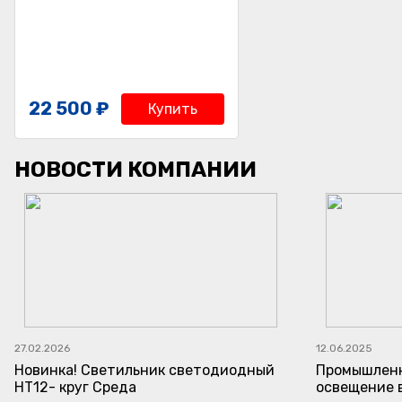
22 500 ₽
Купить
НОВОСТИ КОМПАНИИ
27.02.2026
12.06.2025
Новинка! Светильник светодиодный
Промышленн
НТ12- круг Среда
освещение 