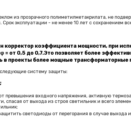
клом из прозрачного полиметилметакрилата, не подве
 Срок эксплуатации - не менее 10 лет с сохранением вс
ен корректор коэффициента мощности, при испо
 φ = от 0,5 до 0,7.Это позволяет более эффекти
ь в проекты более мощные трансформаторные 
 следующие систему защиты:
;
, от превышения входного напряжения, активную термоз
, спасая от выхода из строя светильник и всего элемен
ильник;
защитить светодиоды от перегорания в случае выхода и