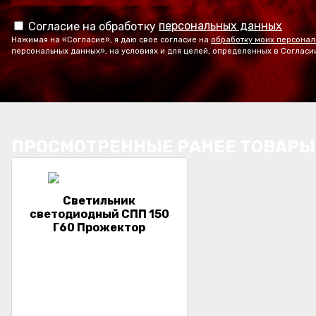
персональных данных
Согласие на обработку
Нажимая на «Согласие», я даю свое согласие на
обработку моих персонал
персональных данных», на условиях и для целей, определенных в Согласи
ПРОСМОТРЕННЫЕ РАНЕЕ ТОВАРЫ
Светильник
светодиодный СПП 150
Г60 Прожектор