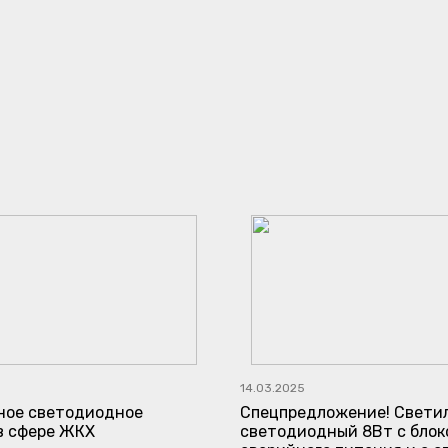
14.03.2025
ое светодиодное
Спецпредложение! Свети
в сфере ЖКХ
светодиодный 8Вт с блок